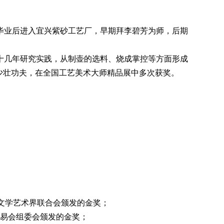
，毕业后进入宜兴紫砂工艺厂，早期拜李碧芳为师，后期
十几年研究实践，从制壶的选料、烧成掌控等方面形成
少壮功夫，在全国工艺美术大师精品展中多次获奖。
市文学艺术界联合会颁发的金奖；
交易会组委会颁发的金奖；