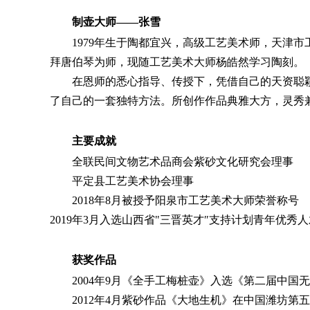
制壶大师——张雪
1979年生于陶都宜兴，高级工艺美术师，天津
拜唐伯琴为师，现随工艺美术大师杨皓然学习陶刻。
在恩师的悉心指导、传授下，凭借自己的天资聪
了自己的一套独特方法。所创作作品典雅大方，灵秀
主要成就
全联民间文物艺术品商会紫砂文化研究会理事
平定县工艺美术协会理事
2018年8月被授予阳泉市工艺美术大师荣誉称号
2019年3月入选山西省"三晋英才″支持计划青年优秀
获奖作品
2004年9月《全手工梅桩壶》入选《第二届中
2012年4月紫砂作品《大地生机》在中国潍坊