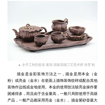
▲ 全手工秋韵套壶 紫泥-国家高级工艺美术师 张雪 制
描金是金彩装饰方法之一，描金是用本金（金
粉）或亮金（金水）在瓷面上描饰装饰纹样或配合其他
装饰作边线或金地使用。本金的使用技法较亮金操作要
困难得多，而且由于含金量高，一般只局部使用于高级
产品，一般产品都采用亮金（金水）。描金
紫砂壶
最大