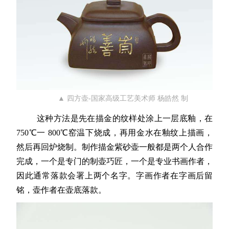
▲ 四方壶-国家高级工艺美术师 杨皓然 制
这种方法是先在描金的纹样处涂上一层底釉，在
750℃一 800℃窑温下烧成，再用金水在釉纹上描画，
然后再回炉烧制。制作描金
紫砂壶
一般都是两个人合作
完成，一个是专门的制壶巧匠，一个是专业书画作者，
因此通常落款会署上两个名字。字画作者在字画后留
铭，壶作者在壶底落款。