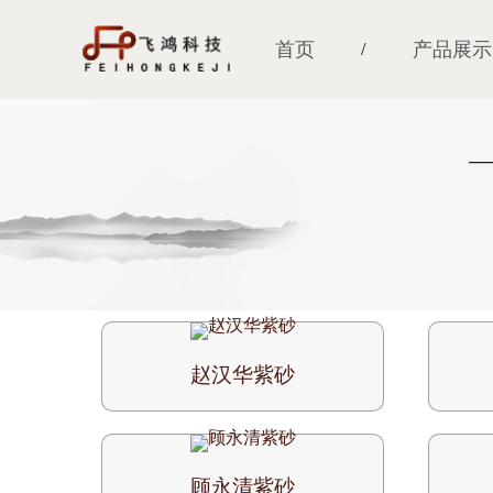
首页
产品展示
/
赵汉华紫砂
顾永清紫砂