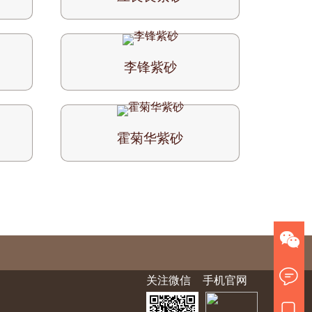
李锋紫砂
霍菊华紫砂
关注微信
手机官网