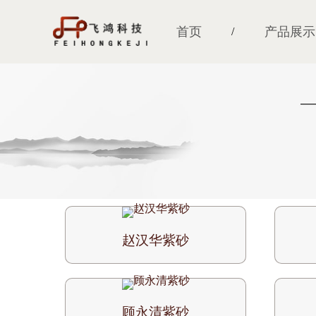
首页
产品展示
/
赵汉华紫砂
顾永清紫砂