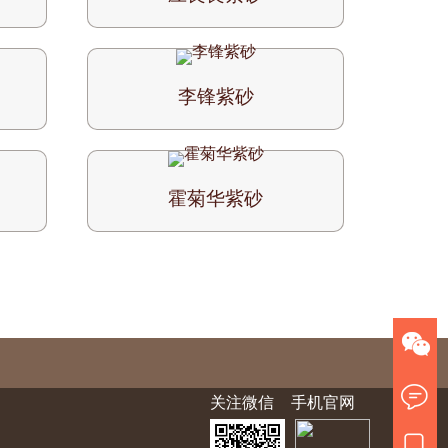
李锋紫砂
霍菊华紫砂
关注微信
手机官网