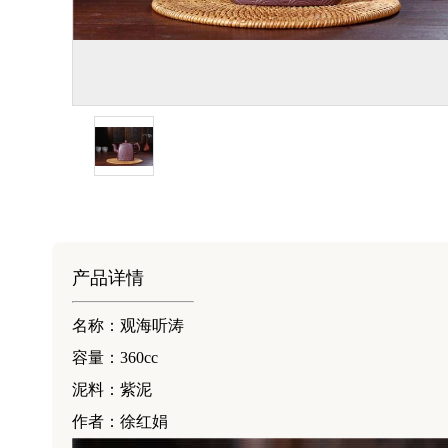
产品详情
名称：观海听涛
容量：360cc
泥料：紫泥
作者：徐红娟