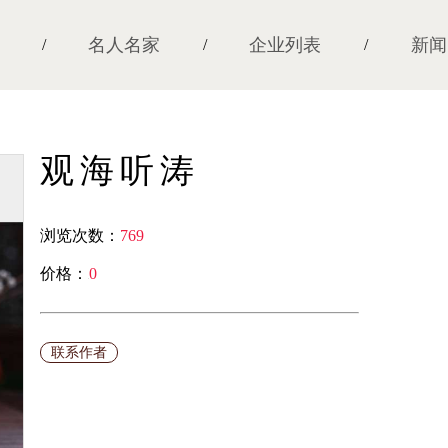
名人名家
企业列表
新闻
/
/
/
观海听涛
浏览次数：
769
价格：
0
￥
联系作者