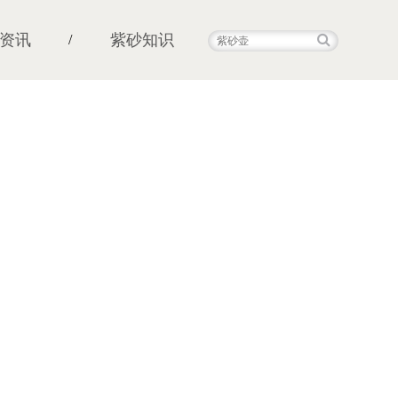
资讯
紫砂知识
/