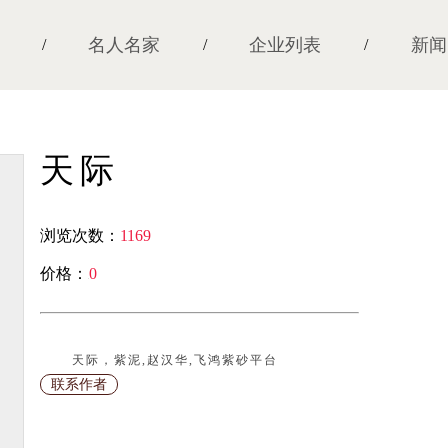
名人名家
企业列表
新闻
/
/
/
天际
浏览次数：
1169
价格：
0
￥
天际，紫泥,赵汉华,飞鸿紫砂平台
联系作者