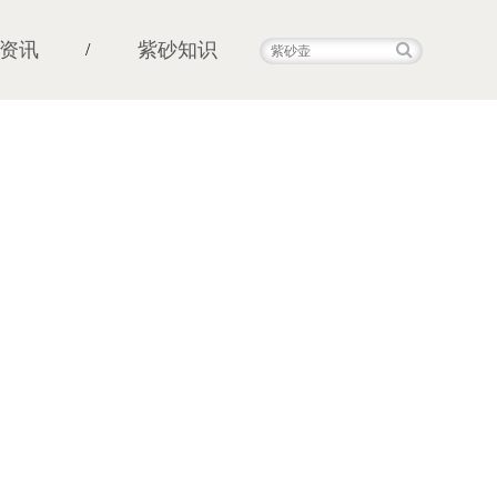
资讯
紫砂知识
/