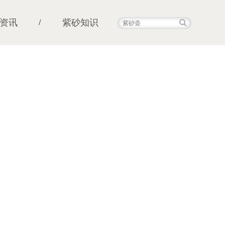
资讯
紫砂知识
/