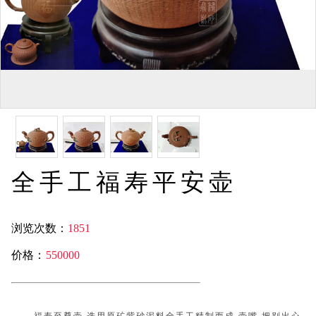
全手工福寿平安壶
浏览次数：
1851
价格：
550000
￥