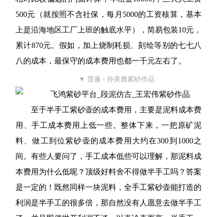
500元（就按照不含社保，每月5000的工资核算，基本
上是沿海地区工厂上班的触底水平），简易包装10元，
累计870元。假如，加上烧制耗损、刻绘等别的七七八
八的成本，最保守的成本费用也都一千元左右了。
▼ 莲蓬 - 孙美雅紫砂作品
至于半手工紫砂壶的成本费用，主要是泥料成本费
用、手工成本费用上低一些。整体下来，一把原矿泥
料、做工到位紫砂壶的成本费用大约在300到1000之
间。有些人要问了，手工成本低些可以理解，那泥料成
本费用为什么低呢？顶级好料舍不得做半手工吗？答案
是一定的！既然同样一块泥料，全手工紫砂壶能打造的
利润是半手工的很多倍，那自然没有人愿意去做半手工