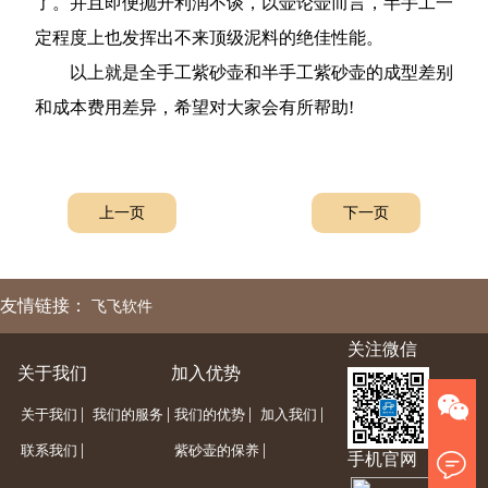
了。并且即便抛开利润不谈，以壶论壶而言，半手工一
定程度上也发挥出不来顶级泥料的绝佳性能。
以上就是全手工紫砂壶和半手工紫砂壶的成型差别
和成本费用差异，希望对大家会有所帮助!
上一页
下一页
友情链接：
飞飞软件
关注微信
关于我们
加入优势
|
|
|
|
关于我们
我们的服务
我们的优势
加入我们
|
|
联系我们
紫砂壶的保养
手机官网