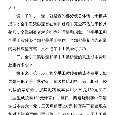
大？
说白了半手工壶，就是壶的部分或总体借助于模具
成型；全手工紫砂壶是在制作过程中完全不借助于模具
整形，全靠制壶者对这把壶的理解和想象。但半手工和
全手工紫砂壶全部都是手工制作、全部都是紫砂壶正常
的两种成型方式，只不过半手工做壶讨了巧。
二、全手工紫砂壶和半手工紫砂壶的真正成本费用
差距有多少？
接下来，第一步计算全手工紫砂壶的成本费用：如
果是一把全手工紫砂壶、顶级原矿泥料、做工相对比较
到位的紫砂壶，那其泥料成本费用大约是150元左右
（这里就按照150元计算），整口、两遍烧制和中间运
转成本共六十元，三天房租费150元(按宜兴丁蜀镇现在
相对比较偏远的门面计算，年租金18000)，三天人工费